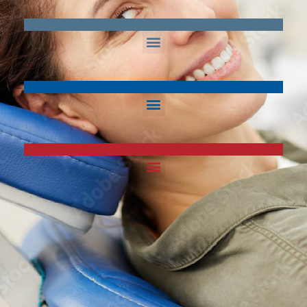
MATÉRIAUX
CONTROLE DES INFECTIONS
ÉQUIPMENT DENTAIRE & INSTRUMENT
PRODUITS À USAGE UNIQUE