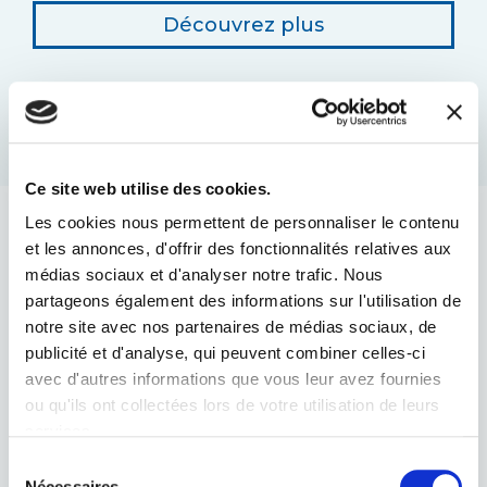
Découvrez plus
Ce site web utilise des cookies.
Les cookies nous permettent de personnaliser le contenu
et les annonces, d'offrir des fonctionnalités relatives aux
ENTRETIEN DES INSTRUMENTS
médias sociaux et d'analyser notre trafic. Nous
partageons également des informations sur l'utilisation de
notre site avec nos partenaires de médias sociaux, de
publicité et d'analyse, qui peuvent combiner celles-ci
avec d'autres informations que vous leur avez fournies
ou qu'ils ont collectées lors de votre utilisation de leurs
services.
Sélection
Nécessaires