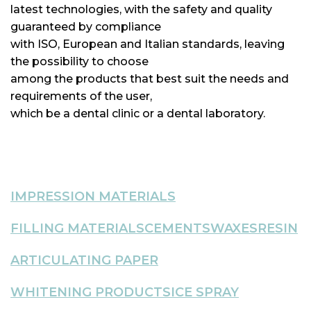
latest technologies, with the safety and quality
guaranteed by compliance
with ISO, European and Italian standards, leaving
the possibility to choose
among the products that best suit the needs and
requirements of the user,
which be a dental clinic or a dental laboratory.
IMPRESSION MATERIALS
FILLING MATERIALS
CEMENTS
WAXES
RESIN
ARTICULATING PAPER
WHITENING PRODUCTS
ICE SPRAY