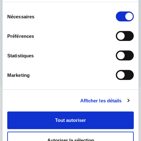
services.
Sélection
BMS 014
Nécessaires
du
Résine à chaud. Cuisson 20 minutes
consentement
Préférences
Découvrez plus
Statistiques
Marketing
Afficher les détails
ARTICULATING PAPER
Tout autoriser
Autoriser la sélection