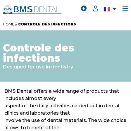
HOME
//
CONTROLE DES INFECTIONS
Controle des
infections
Designed for use in dentistry
BMS Dental offers a wide range of products that
includes almost every
aspect of the daily activities carried out in dental
clinics and laboratories that
involve the use of dental materials. The wide choice
allows to benefit of the