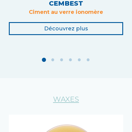
CEMBEST
Ciment au verre ionomère
Découvrez plus
WAXES