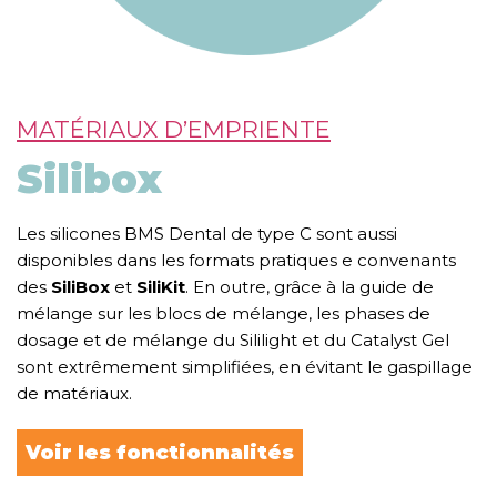
MATÉRIAUX D’EMPRIENTE
Silibox
Les silicones BMS Dental de type C sont aussi
disponibles dans les formats pratiques e convenants
des
SiliBox
et
SiliKit
. En outre, grâce à la guide de
mélange sur les blocs de mélange, les phases de
dosage et de mélange du Sililight et du Catalyst Gel
sont extrêmement simplifiées, en évitant le gaspillage
de matériaux.
Voir les fonctionnalités