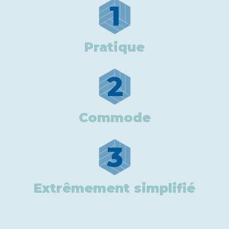
1
Pratique
2
Commode
3
Extrêmement simplifié