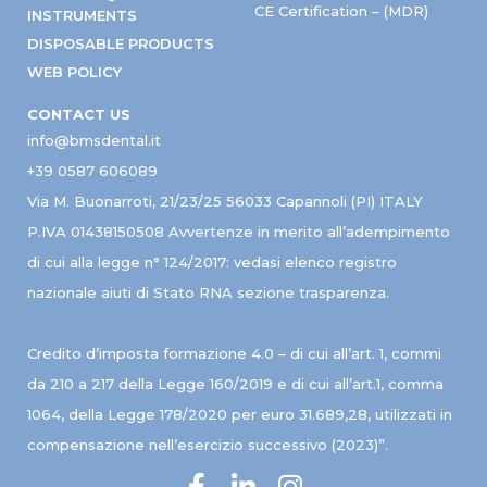
CE Certification – (MDR)
INSTRUMENTS
DISPOSABLE PRODUCTS
WEB POLICY
CONTACT US
info@bmsdental.it
+39 0587 606089
Via M. Buonarroti, 21/23/25 56033 Capannoli (PI) ITALY
P.IVA 01438150508 Avvertenze in merito all’adempimento
di cui alla legge n° 124/2017: vedasi elenco registro
nazionale aiuti di Stato RNA sezione trasparenza.
Credito d’imposta formazione 4.0 – di cui all’art. 1, commi
da 210 a 217 della Legge 160/2019 e di cui all’art.1, comma
1064, della Legge 178/2020 per euro 31.689,28, utilizzati in
compensazione nell’esercizio successivo (2023)”.