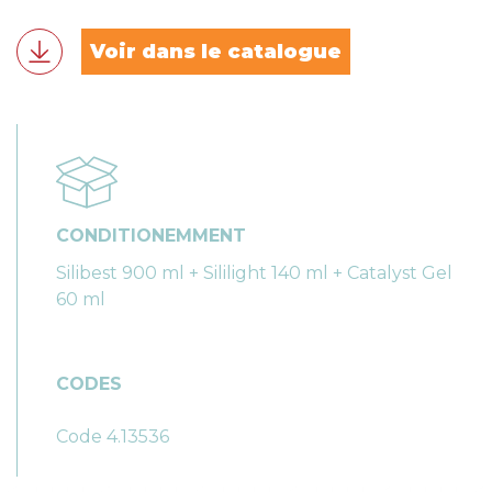
Voir dans le catalogue
CONDITIONEMMENT
Silibest 900 ml + Sililight 140 ml + Catalyst Gel
60 ml
CODES
Code 4.13536