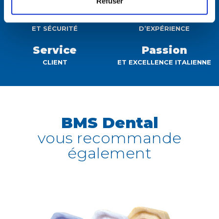
Refuser
Qualité
Des décennies
ET SÉCURITÉ
D’EXPÉRIENCE
Service
Passion
CLIENT
ET EXCELLENCE ITALIENNE
BMS Dental
vous recommande
également