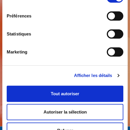
consentement
VINYLMONO
Préférences
Matériel d’empreinte au polysiloxane de
vinyle à viscosité moyenn
Statistiques
Découvrez plus
Marketing
Afficher les détails
Tout autoriser
Tous les produits
Autoriser la sélection