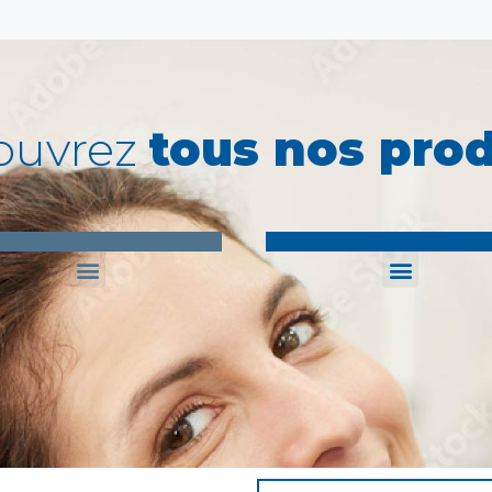
ouvrez
tous nos prod
LE DES INFECTIONS
ÉQUIPMENT DENTAIRE & 