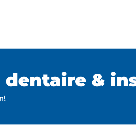
dentaire & in
n!