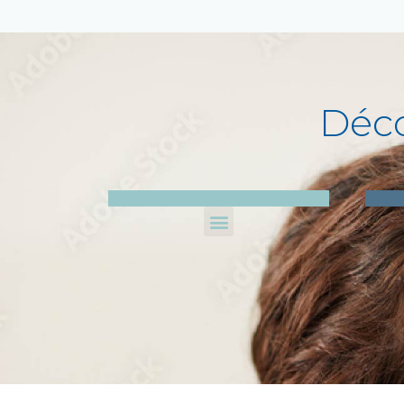
Déc
MATÉRIAUX
CONTRO