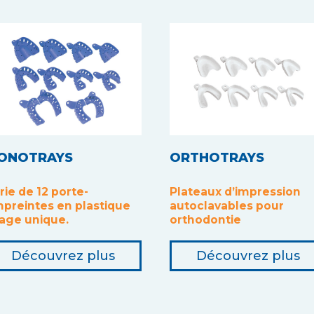
ONOTRAYS
ORTHOTRAYS
rie de 12 porte-
Plateaux d’impression
preintes en plastique
autoclavables pour
age unique.
orthodontie
Découvrez plus
Découvrez plus