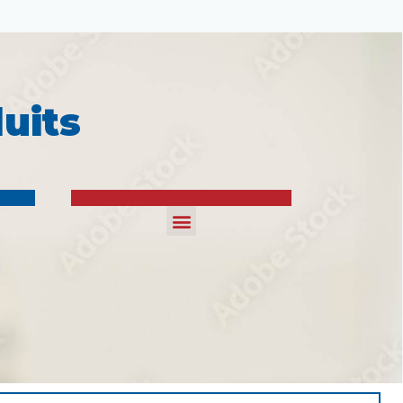
uits
INSTRUMENTS
PRODUITS À USAGE UNIQUE