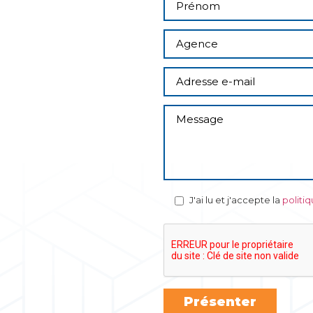
J'ai lu et j'accepte la
politi