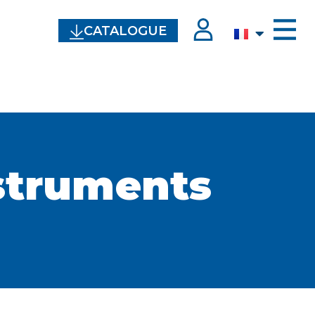
CATALOGUE
struments