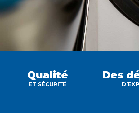
Qualité
Des d
ET SÉCURITÉ
D’EX