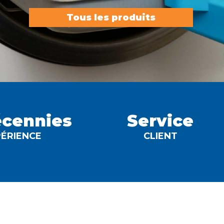
Tous les produits
écennies
Service
PÉRIENCE
CLIENT