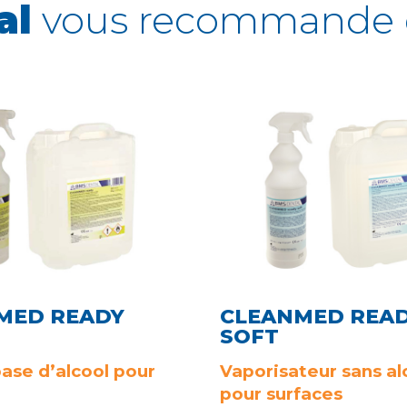
al
vous recommande 
MED READY
CLEANMED REA
SOFT
base d’alcool pour
Vaporisateur sans al
pour surfaces