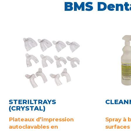
BMS Dent
STERILTRAYS
CLEAN
(CRYSTAL)
Plateaux d’impression
Spray à 
autoclavables en
surfaces