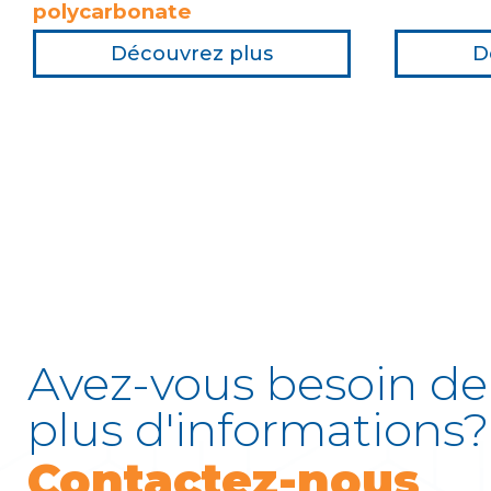
polycarbonate
Découvrez plus
D
Avez-vous besoin de
plus d'informations?
Contactez-nous