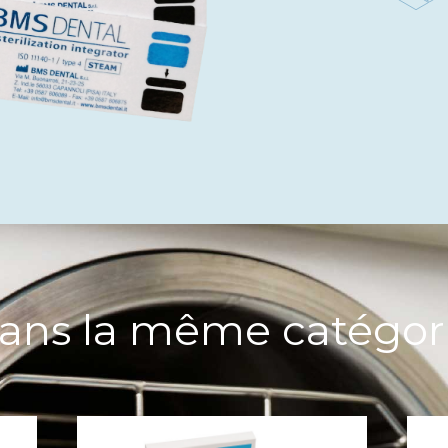
ans la même catégor