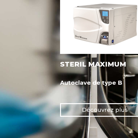
STERIL MAXIMUM
Autoclave de type B
Découvrez plus