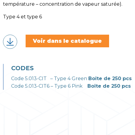
température – concentration de vapeur saturée).
Type 4 et type 6
Voir dans le catalogue
CODES
Code 5.013-CIT – Type 4 Green
Boîte de 250 pcs
Code 5.013-CIT6 – Type 6 Pink
Boîte de 250 pcs