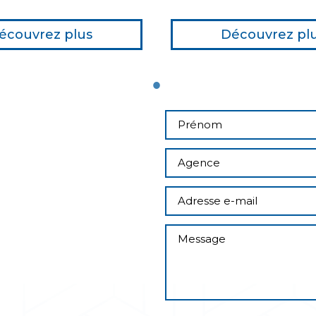
écouvrez plus
Découvrez pl