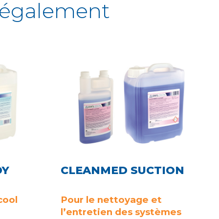
également
DY
CLEANMED SUCTION
cool
Pour le nettoyage et
l’entretien des systèmes