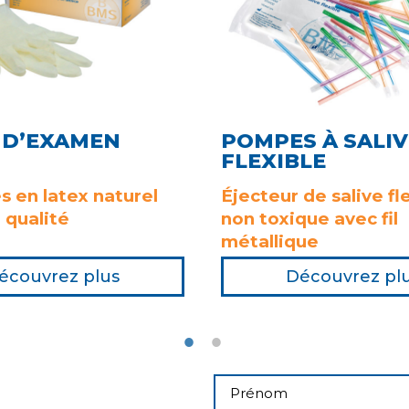
 D’EXAMEN
POMPES À SALIV
FLEXIBLE
s en latex naturel
Éjecteur de salive fl
 qualité
non toxique avec fil
métallique
écouvrez plus
Découvrez pl