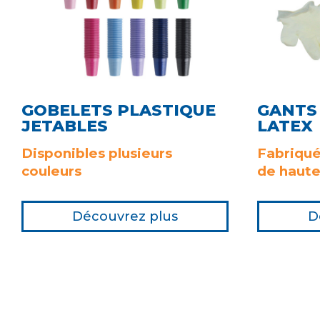
GOBELETS PLASTIQUE
GANTS
JETABLES
LATEX
Disponibles plusieurs
Fabriqué
couleurs
de haute
Découvrez plus
D