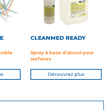
E
CLEANMED READY
exible
Spray à base d’alcool pour
surfaces
us
Découvrez plus