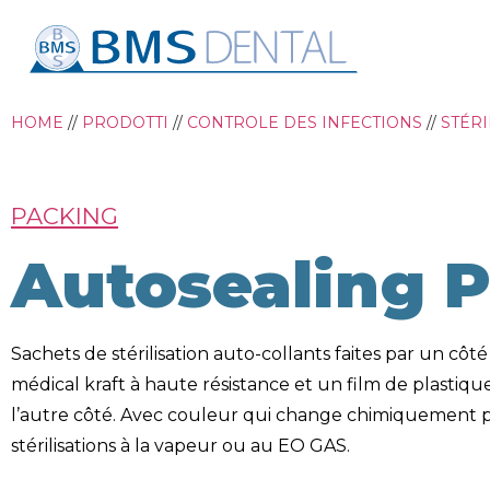
HOME
//
PRODOTTI
//
CONTROLE DES INFECTIONS
//
STÉRI
PACKING
Autosealing 
Sachets de stérilisation auto-collants faites par un côt
médical kraft à haute résistance et un film de plastiqu
l’autre côté. Avec couleur qui change chimiquement p
stérilisations à la vapeur ou au EO GAS.