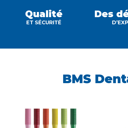
Qualité
Des d
ET SÉCURITÉ
D’EX
BMS Dent