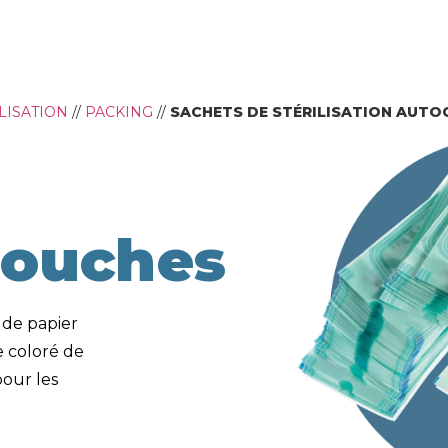
LISATION
//
PACKING
//
SACHETS DE STÉRILISATION AUT
Pouches
é de papier
e coloré de
our les