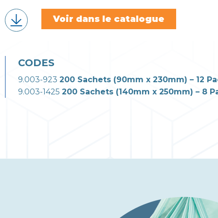
Voir dans le catalogue
CODES
9.003-923
200 Sachets
(90mm x 230mm)
– 12 Pa
9.003-1425
200 Sachets
(140mm x 250mm)
– 8 P