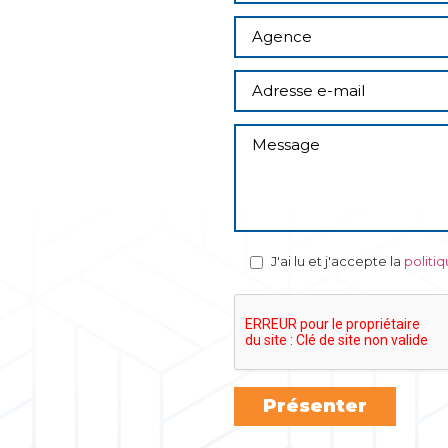
J'ai lu et j'accepte la
politi